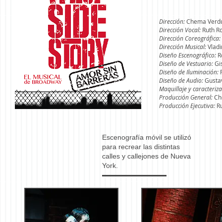
Dirección:
Chema Verd
Dirección Vocal:
Ruth R
Dirección Coreográfica:
Dirección Musical:
Vlad
Diseño Escenográfico:
R
Diseño de Vestuario:
Gi
Diseño de Iluminación:
Diseño de Audio:
Gusta
Maquillaje y caracteriza
Producción General:
Ch
Producción Ejecutiva:
R
Escenografía móvil se utilizó
para recrear las distintas
calles y callejones de Nueva
York.