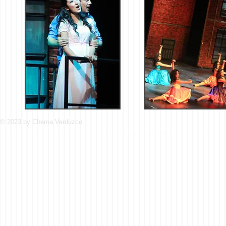
© 2023 by Chema Verduzco.