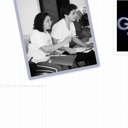
© 2023 by Chema Verduzco.