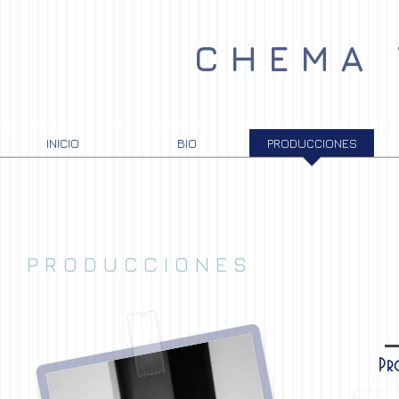
CHEMA
INICIO
BIO
PRODUCCIONES
PRODUCCIONES
Pr